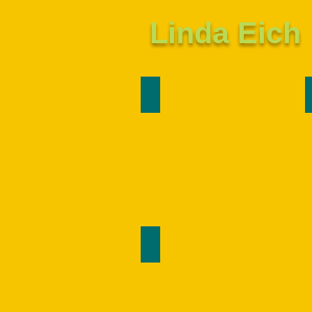
Linda Eich
Hilfe bei Streit1
Tagesstruktur